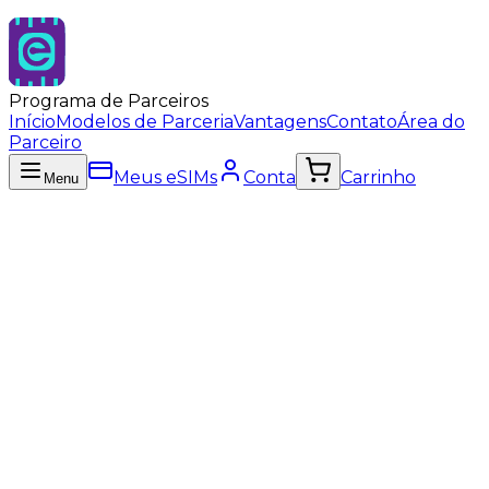
Programa de Parceiros
Início
Modelos de Parceria
Vantagens
Contato
Área do
Parceiro
Meus eSIMs
Conta
Carrinho
Menu